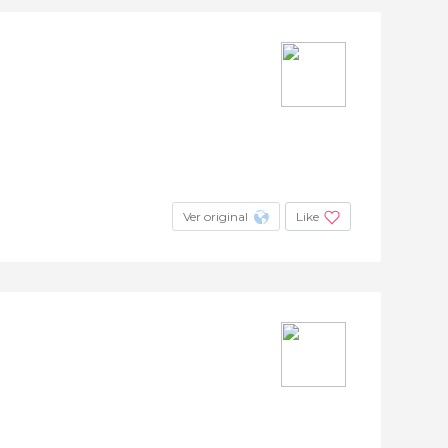
Ver original
Like