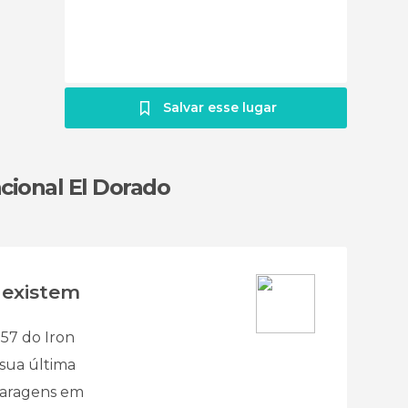
Salvar esse lugar
cional El Dorado
 existem
757 do Iron
 sua última
paragens em