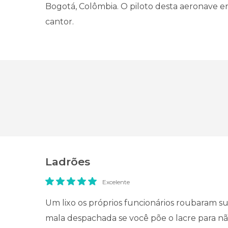
Bogotá, Colômbia. O piloto desta aeronave er
cantor.
Ladrões
Excelente
Um lixo os próprios funcionários roubaram su
mala despachada se você põe o lacre para não