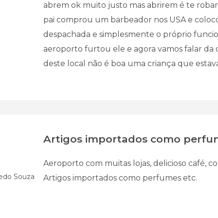
abrem ok muito justo mas abrirem é te rob
pai comprou um barbeador nos USA e coloc
despachada e simplesmente o próprio funcio
aeroporto furtou ele e agora vamos falar da
deste local não é boa uma criança que esta
Artigos importados como perfu
Aeroporto com muitas lojas, delicioso café, co
edo Souza
Artigos importados como perfumes etc.