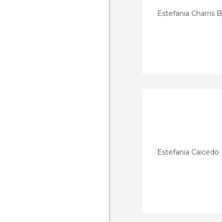
Estefania Charris B
Estefania Caicedo