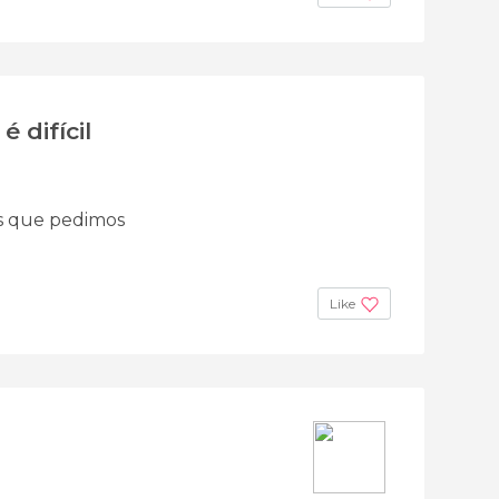
 difícil
es que pedimos
Like