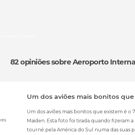
ernacional El Dorado
82 opiniões
sobre Aeroporto Interna
Um dos aviões mais bonitos que
Um dos aviões mais bonitos que existem é o 
yes
Maiden. Esta foto foi tirada quando fizeram a
tourné pela América do Sul numa das suas 