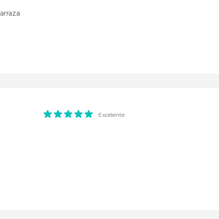
arraza
Excelente