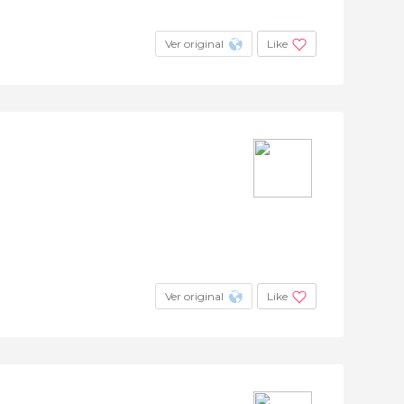
Ver original
Like
Ver original
Like