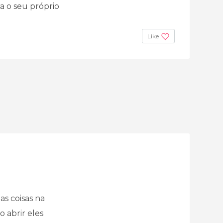
a o seu próprio
Like
as coisas na
 abrir eles