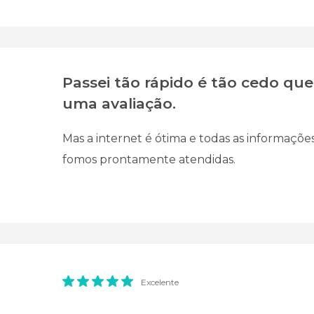
Passei tão rápido é tão cedo que é
uma avaliação.
Mas a internet é ótima e todas as informaçõ
fomos prontamente atendidas.
Excelente