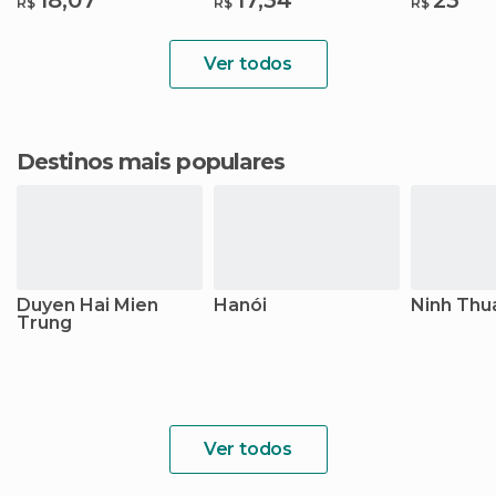
18,07
17,34
23
R$
R$
R$
Ver todos
Destinos mais populares
Duyen Hai Mien
Hanói
Ninh Thu
Trung
Ver todos