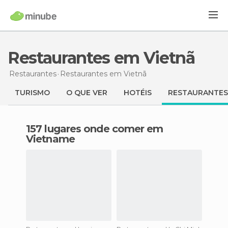
Restaurantes em Vietnã
Restaurantes
Restaurantes
em Vietnã
TURISMO
O QUE VER
HOTÉIS
RESTAURANTES
157 lugares onde comer em
Vietname