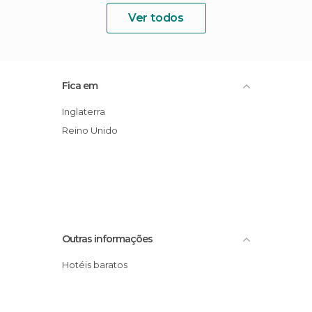
Ver todos
Fica em
Inglaterra
Reino Unido
Outras informações
Hotéis baratos