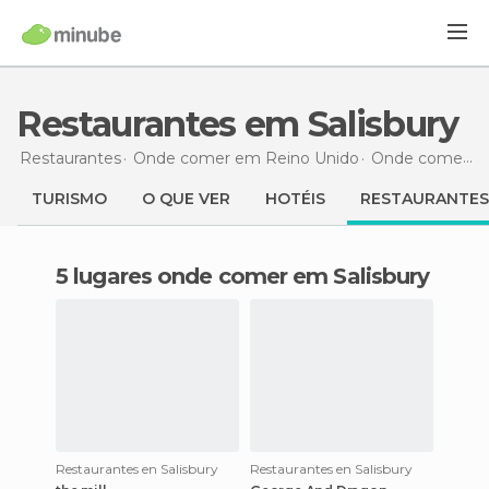
Restaurantes em Salisbury
Restaurantes
Onde comer em Reino Unido
Onde comer em Inglaterra
TURISMO
O QUE VER
HOTÉIS
RESTAURANTES
5 lugares onde comer em Salisbury
Restaurantes en Salisbury
Restaurantes en Salisbury