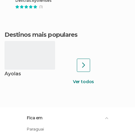
Delicias Ayolenses
(1)
Destinos mais populares
Ayolas
Ver todos
Fica em
Paraguai