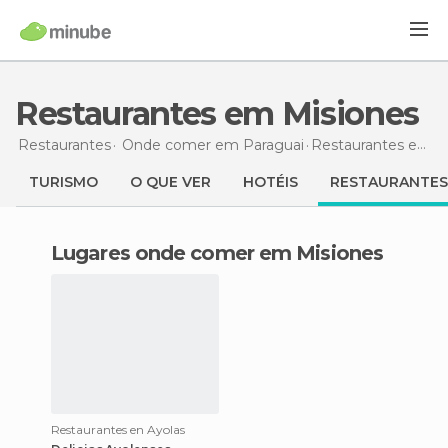
Restaurantes em Misiones
Restaurantes
Onde comer em Paraguai
Restaurantes
em Misiones
TURISMO
O QUE VER
HOTÉIS
RESTAURANTES
Lugares onde comer em Misiones
Restaurantes en Ayolas