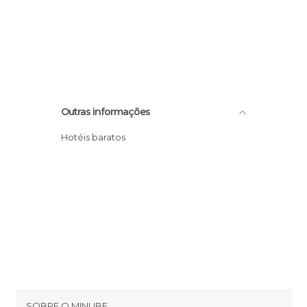
Outras informações
Hotéis baratos
SOBRE O MINUBE