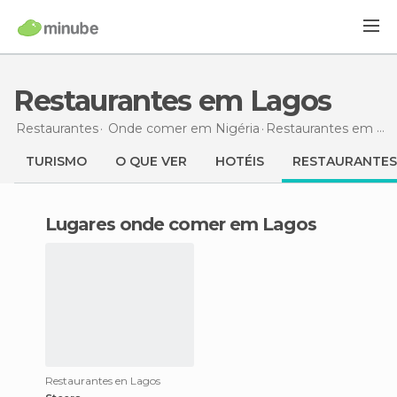
Restaurantes em Lagos
Restaurantes
Onde comer em Nigéria
Restaurantes
em Lagos
TURISMO
O QUE VER
HOTÉIS
RESTAURANTES
Lugares onde comer em Lagos
Restaurantes en Lagos