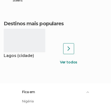
Steers
Destinos mais populares
Lagos (cidade)
Ver todos
Fica em
Nigéria