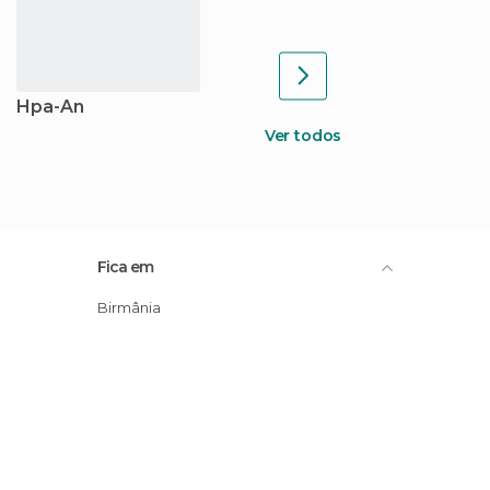
Hpa-An
Ver todos
Fica em
Birmânia