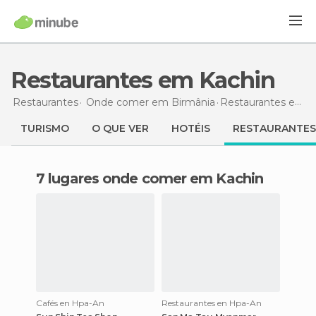
Restaurantes em Kachin
Restaurantes
Onde comer em Birmânia
Restaurantes
em Kachin
TURISMO
O QUE VER
HOTÉIS
RESTAURANTES
7 lugares onde comer em Kachin
Cafés en Hpa-An
Restaurantes en Hpa-An