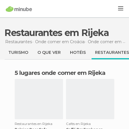
Restaurantes em Rijeka
Restaurantes
Onde comer em Croácia
Onde comer em Primorje-Gorski Kotar
TURISMO
O QUE VER
HOTÉIS
RESTAURANTES
5 lugares onde comer em Rijeka
Restaurantes en Rijeka
Cafés en Rijeka