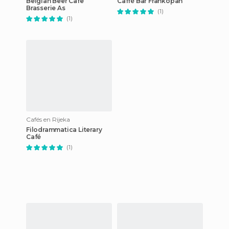
Belgian Beer Cafe
Caffé Bar Frankopan
Brasserie As
(1)
(1)
Cafés en Rijeka
Filodrammatica Literary
Café
(1)