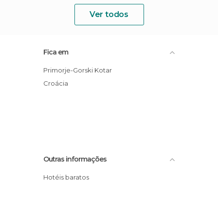
Ver todos
Fica em
Primorje-Gorski Kotar
Croácia
Outras informações
Hotéis baratos