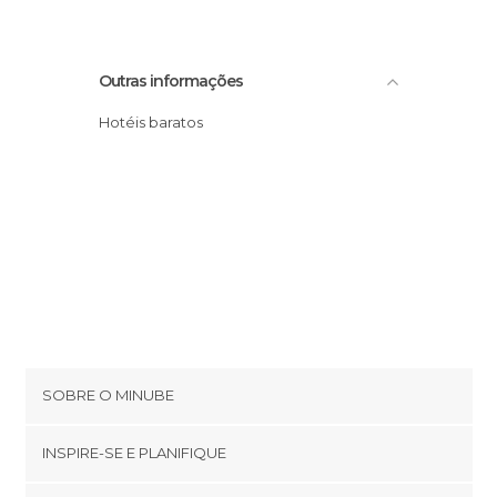
Outras informações
Hotéis baratos
SOBRE O MINUBE
Cookies
INSPIRE-SE E PLANIFIQUE
Política de privacidade