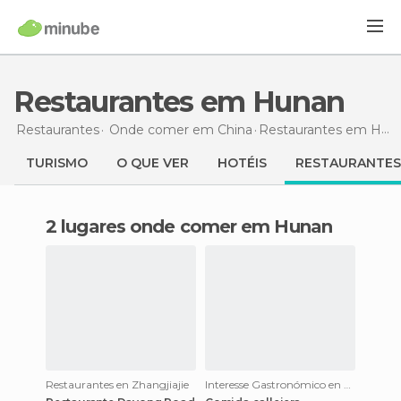
Restaurantes em Hunan
Restaurantes
Onde comer em China
Restaurantes
em Hunan
TURISMO
O QUE VER
HOTÉIS
RESTAURANTES
2 lugares onde comer em Hunan
Restaurantes en Zhangjiajie
Interesse Gastronómico en Wulingyuan