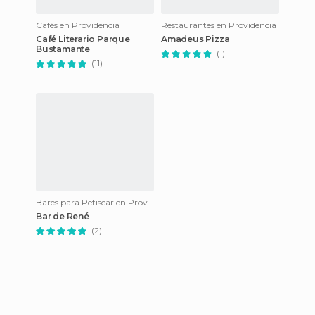
Cafés en Providencia
Restaurantes en Providencia
Café Literario Parque
Amadeus Pizza
Bustamante
(1)
(11)
Bares para Petiscar en Providencia
Bar de René
(2)