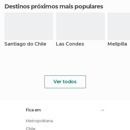
Destinos próximos mais populares
Santiago do Chile
Las Condes
Melipilla
Ver todos
Fica em
Metropolitana
Chile