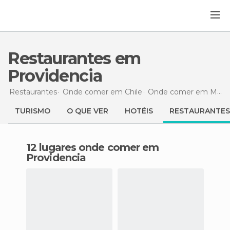
Restaurantes em
Providencia
Restaurantes
Onde comer em Chile
Onde comer em Metropolitana
TURISMO
O QUE VER
HOTÉIS
RESTAURANTES
12 lugares onde comer em
Providencia