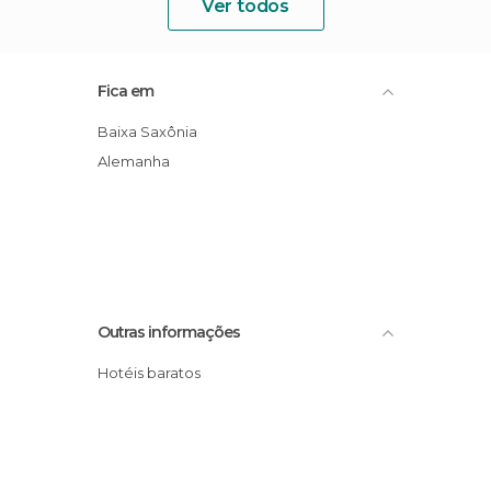
Ver todos
Fica em
Baixa Saxônia
Alemanha
Outras informações
Hotéis baratos