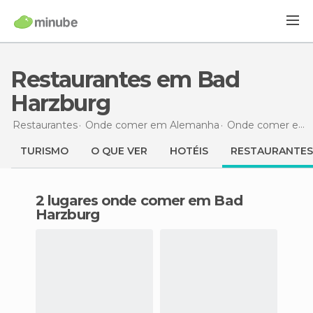
Restaurantes em Bad
Harzburg
Restaurantes
Onde comer em Alemanha
Onde comer em Baixa Saxônia
TURISMO
O QUE VER
HOTÉIS
RESTAURANTES
2 lugares onde comer em Bad
Harzburg