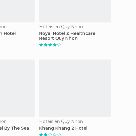
hon
Hotéis en Quy Nhon
n Hotel
Royal Hotel & Healthcare
Resort Quy Nhon
hon
Hotéis en Quy Nhon
el By The Sea
Khang Khang 2 Hotel