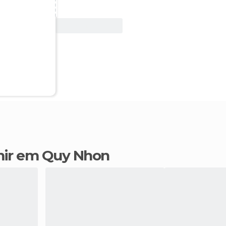
Ver oferta
mir em Quy Nhon