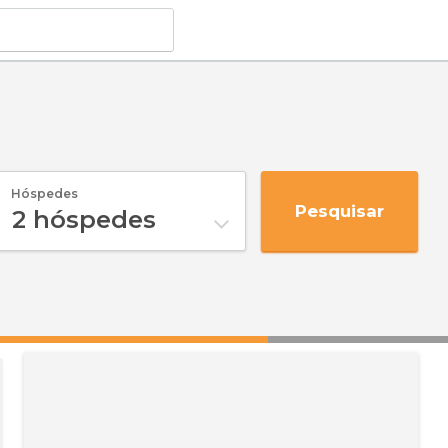
Hóspedes
Pesquisar
2
hóspedes