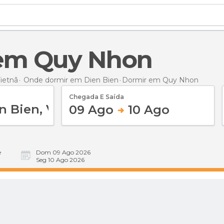
 em Quy Nhon
ietnã
Onde dormir em Dien Bien
Dormir
em Quy Nhon
Chegada E Saída
09 Ago
10 Ago
e
Dom 09 Ago 2026
Seg 10 Ago 2026