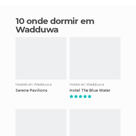
10 onde dormir em
Wadduwa
Hostels en Wadduwa
Hotéis en Wadduwa
Serene Pavilions
Hotel The Blue Water