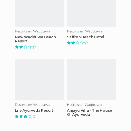
Resorts en Wadduwa
Resorts en Wadduwa
New Wadduwa Beach
Saffron Beach Hotel
Resort
Resorts en Wadduwa
Hostels en Wadduwa
Life Ayurveda Resort
Anjayu Villa - The House
Of Ayurveda