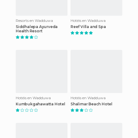
Resorts en Wadduwa
Hotéis en Wadduwa
Siddhalepa Ayurveda
Reef Villa and Spa
Health Resort
Hotéis en Wadduwa
Hotéis en Wadduwa
Kumbukgahawatta Hotel
Shalimar Beach Hotel