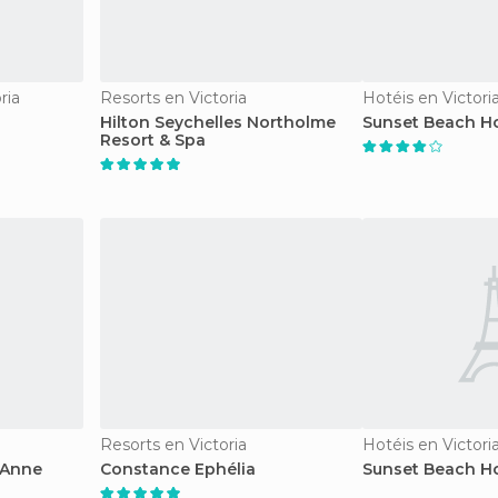
ria
Resorts en Victoria
Hotéis en Victori
Hilton Seychelles Northolme
Sunset Beach Ho
Resort & Spa
Resorts en Victoria
Hotéis en Victori
 Anne
Constance Ephélia
Sunset Beach Ho