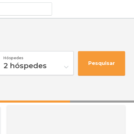
Hóspedes
Pesquisar
2
hóspedes