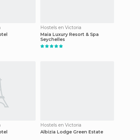
a
Hostels en Victoria
tel
Maia Luxury Resort & Spa
Seychelles
a
Hostels en Victoria
tel
Albizia Lodge Green Estate