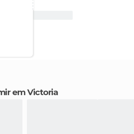
Ver oferta
mir em Victoria