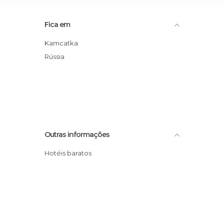
Fica em
Kamcatka
Rússia
Outras informações
Hotéis baratos