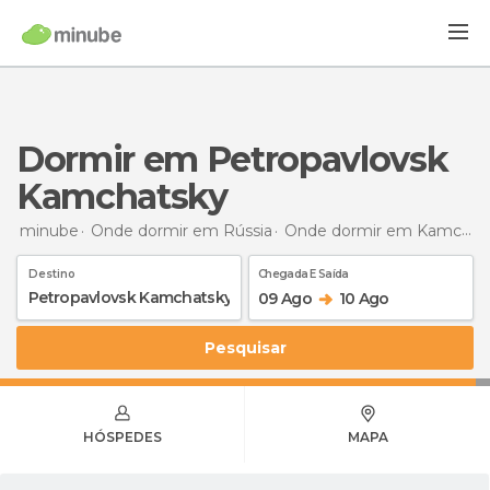
Dormir em Petropavlovsk
Kamchatsky
minube
Onde dormir em Rússia
Onde dormir em Kamcatka
Destino
Chegada E Saída
09 Ago
10 Ago
Pesquisar
HÓSPEDES
MAPA