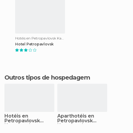
Hotéis en Petropavlovsk Kamchatsky
Hotel Petropavlovsk
Outros tipos de hospedagem
Hotéis en
Aparthotéis en
Petropavlovsk
Petropavlovsk
Kamchatsky
Kamchatsky