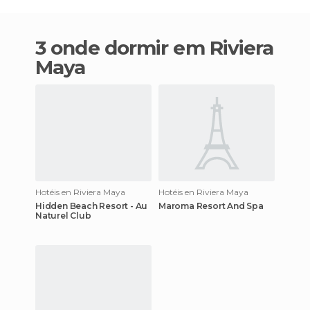
3 onde dormir em Riviera
Maya
Hotéis en Riviera Maya
Hotéis en Riviera Maya
Hidden Beach Resort - Au
Maroma Resort And Spa
Naturel Club