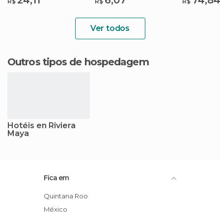
R$
R$
R$
Ver todos
Outros tipos de hospedagem
Hotéis en Riviera
Maya
Fica em
Quintana Roo
México