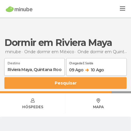
Dormir em Riviera Maya
minube
Onde dormir em México
Onde dormir em Quintana Roo
Destino
Chegada E Saída
09 Ago
10 Ago
Pesquisar
HÓSPEDES
MAPA