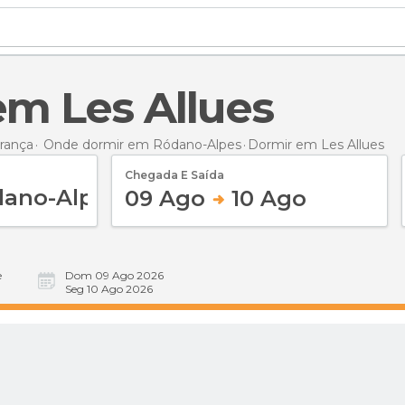
 em Les Allues
rança
Onde dormir em Ródano-Alpes
Dormir
em Les Allues
Chegada E Saída
09 Ago
10 Ago
e
Dom 09 Ago 2026
Seg 10 Ago 2026