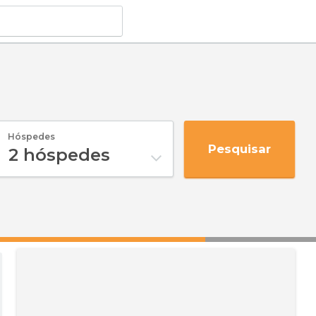
Hóspedes
Pesquisar
2
hóspedes