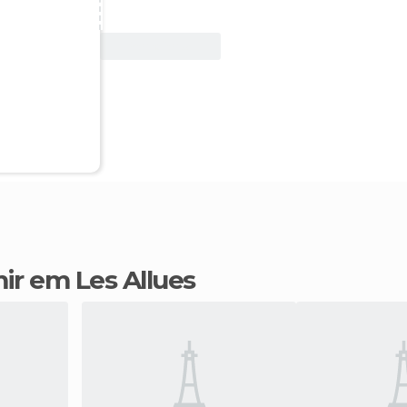
Ver oferta
mir em Les Allues