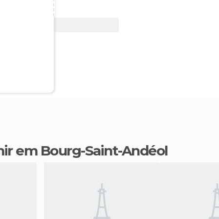
Ver oferta
mir em Bourg-Saint-Andéol