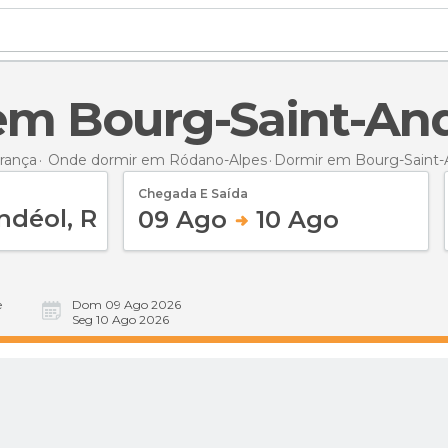
 em Bourg-Saint-An
rança
Onde dormir em Ródano-Alpes
Dormir
em Bourg-Saint-
Chegada E Saída
09 Ago
10 Ago
e
Dom 09 Ago 2026
Seg 10 Ago 2026