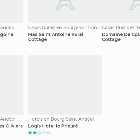
-Andéol
Casas Rurais en Bourg-Saint-Andéol
igoine
Mas Saint Antoine Rural
Domaine De Cou
Cottage
Cottage
-Andéol
Hotéis en Bourg-Saint-Andéol
s Oliviers
Logis Hotel le Prieuré