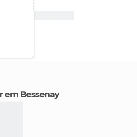
Ver oferta
ir em Bessenay