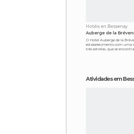
Hotéis en Bessenay
Auberge de la Bréve
O Hotel Auberge de la Bré
estabelecimento com uma c
três estrelas, que se encontr
nos pés do Mont
Atividades em Bes