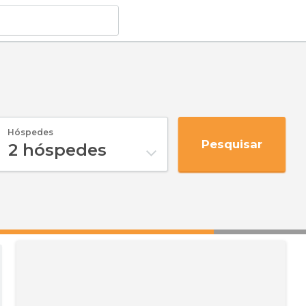
Hóspedes
Pesquisar
2
hóspedes