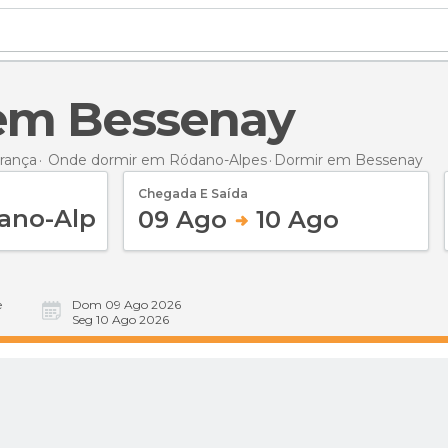
 em Bessenay
rança
Onde dormir em Ródano-Alpes
Dormir
em Bessenay
Chegada E Saída
09 Ago
10 Ago
e
Dom 09 Ago 2026
Seg 10 Ago 2026