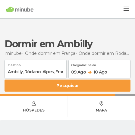
Dormir em Ambilly
minube
Onde dormir em França
Onde dormir em Ródano-Alpes
Destino
Chegada E Saída
09 Ago
10 Ago
Pesquisar
HÓSPEDES
MAPA