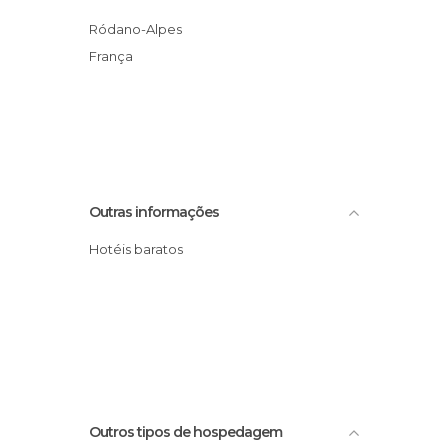
Ródano-Alpes
França
Outras informações
Hotéis baratos
Outros tipos de hospedagem