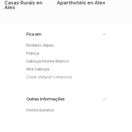
Casas Rurais en
Aparthotéis en Alex
Alex
Fica em
Ródano-Alpes
França
Saboya Monte Blanco
Alta Saboya
Crest-Voland Cohennoz
Outras informações
Hotéis baratos