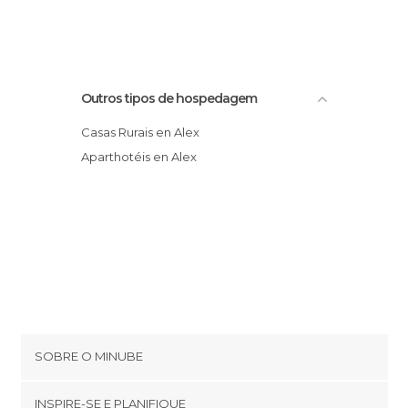
Outros tipos de hospedagem
Casas Rurais en Alex
Aparthotéis en Alex
SOBRE O MINUBE
Cookies
INSPIRE-SE E PLANIFIQUE