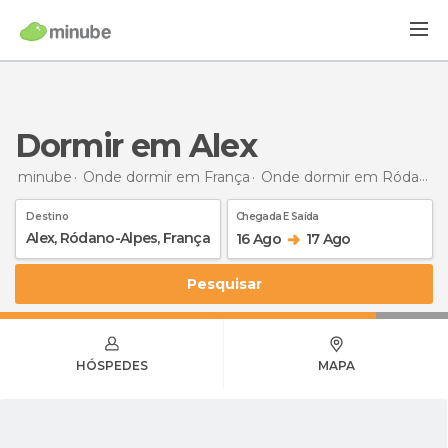
Dormir em Alex
minube
Onde dormir em França
Onde dormir em Ródano-Alpes
Destino
Chegada E Saída
16 Ago
17 Ago
Pesquisar
HÓSPEDES
MAPA