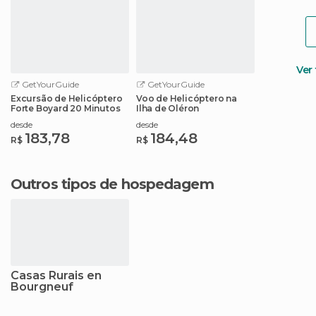
Ver
GetYourGuide
GetYourGuide
Excursão de Helicóptero
Voo de Helicóptero na
Forte Boyard 20 Minutos
Ilha de Oléron
desde
desde
183,78
184,48
R$
R$
Outros tipos de hospedagem
Casas Rurais en
Bourgneuf