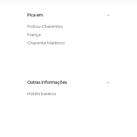
Fica em
Poitou-Charentes
França
Charente Marítimo
Outras informações
Hotéis baratos