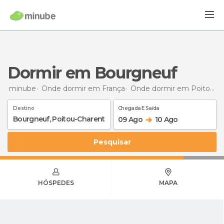
Dormir em Bourgneuf
minube
Onde dormir em França
Onde dormir em Poitou-Charentes
Destino
Chegada E Saída
09 Ago
10 Ago
Pesquisar
HÓSPEDES
MAPA