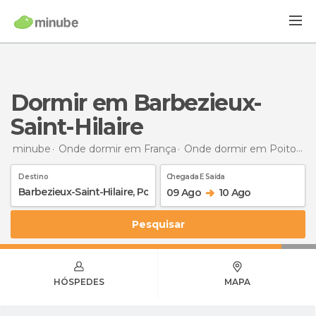
Dormir em Barbezieux-
Saint-Hilaire
minube
Onde dormir em França
Onde dormir em Poitou-Charentes
Destino
Chegada E Saída
09 Ago
10 Ago
Pesquisar
HÓSPEDES
MAPA