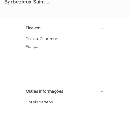
Barbezieux-Saint-
Hilaire
Fica em
Poitou-Charentes
França
Outras informações
Hotéis baratos