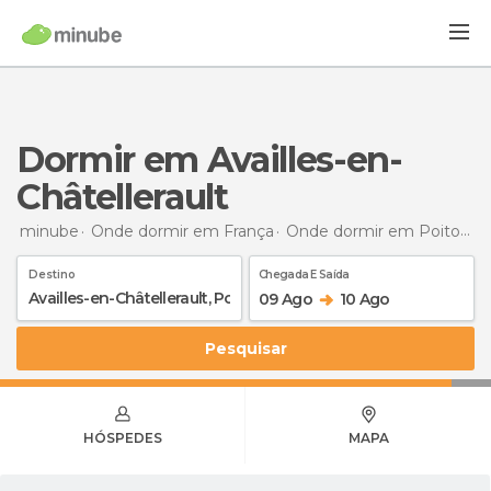
Dormir em Availles-en-
Châtellerault
minube
Onde dormir em França
Onde dormir em Poitou-Charentes
Destino
Chegada E Saída
09 Ago
10 Ago
Pesquisar
HÓSPEDES
MAPA