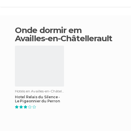
Onde dormir em
Availles-en-Châtellerault
Hotéis en Availles-en-Châtellerault
Hotel Relais du Silence -
Le Pigeonnier du Perron