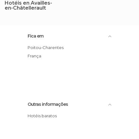
Hotéis en Availles-
en-Châtellerault
Fica em
Poitou-Charentes
França
Outras informações
Hotéis baratos