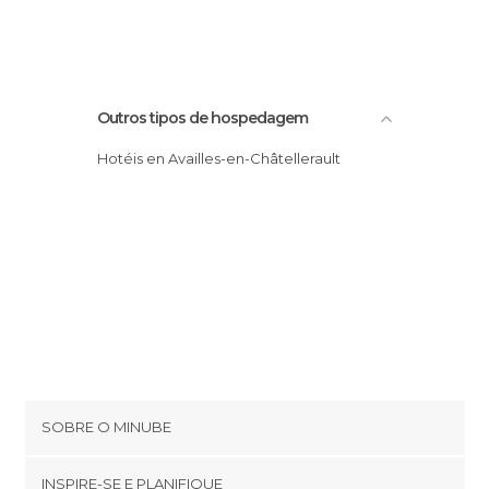
Outros tipos de hospedagem
Hotéis en Availles-en-Châtellerault
SOBRE O MINUBE
Cookies
INSPIRE-SE E PLANIFIQUE