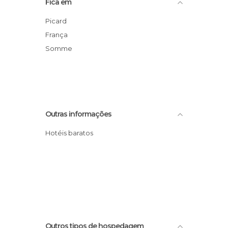
Fica em
Picard
França
Somme
Outras informações
Hotéis baratos
Outros tipos de hospedagem