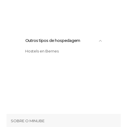
Outros tipos de hospedagem
Hostels en Bernes
SOBRE O MINUBE