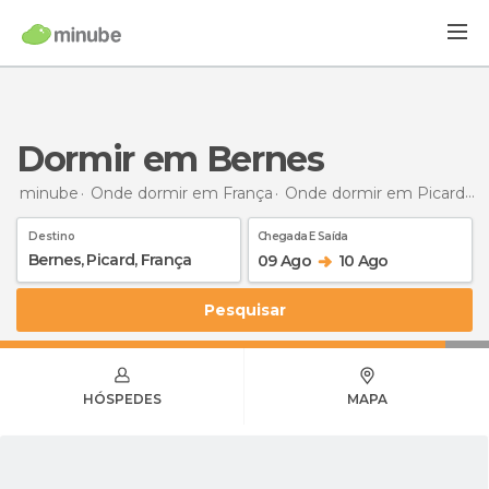
Dormir em Bernes
minube
Onde dormir em França
Onde dormir em Picard
D
Destino
Chegada E Saída
09 Ago
10 Ago
Pesquisar
HÓSPEDES
MAPA