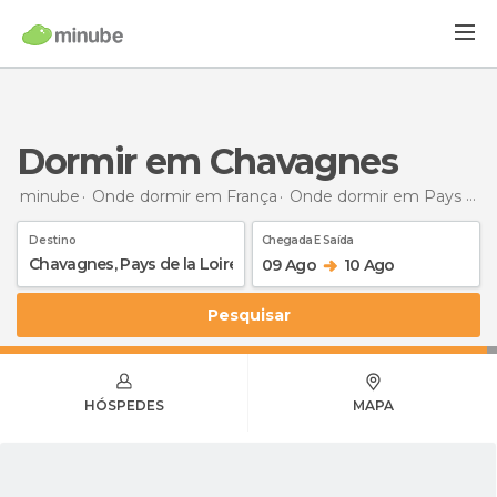
Dormir em Chavagnes
minube
Onde dormir em França
Onde dormir em Pays de la Loire
Destino
Chegada E Saída
09 Ago
10 Ago
Pesquisar
HÓSPEDES
MAPA