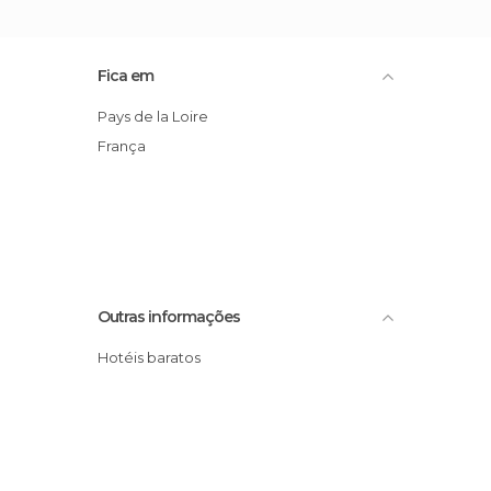
Fica em
Pays de la Loire
França
Outras informações
Hotéis baratos