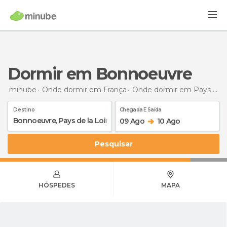
Dormir em Bonnoeuvre
minube
Onde dormir em França
Onde dormir em Pays de la Loire
Destino
Chegada E Saída
09 Ago
10 Ago
Pesquisar
HÓSPEDES
MAPA