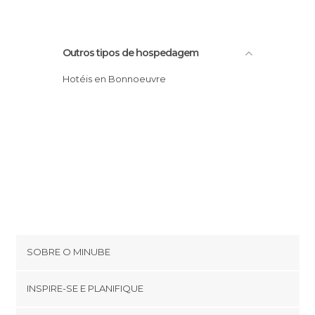
Outros tipos de hospedagem
Hotéis en Bonnoeuvre
SOBRE O MINUBE
Cookies
INSPIRE-SE E PLANIFIQUE
Política de privacidade