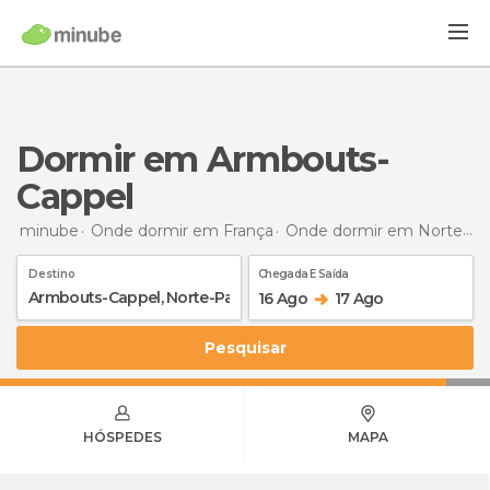
Dormir em Armbouts-
Cappel
minube
Onde dormir em França
Onde dormir em Norte-Passo de Calais
Destino
Chegada E Saída
16 Ago
17 Ago
Pesquisar
HÓSPEDES
MAPA