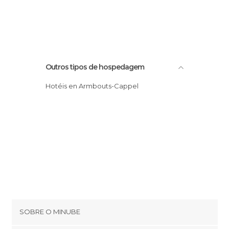
Outros tipos de hospedagem
Hotéis en Armbouts-Cappel
SOBRE O MINUBE