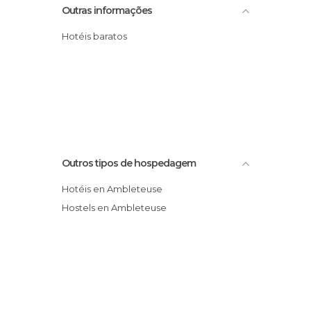
Outras informações
Hotéis baratos
Outros tipos de hospedagem
Hotéis en Ambleteuse
Hostels en Ambleteuse