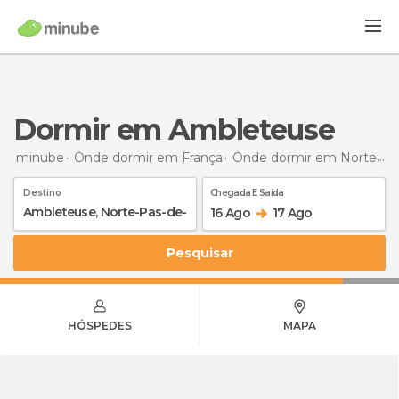
Dormir em Ambleteuse
minube
Onde dormir em França
Onde dormir em Norte-Passo de Calais
Destino
Chegada E Saída
16 Ago
17 Ago
Pesquisar
HÓSPEDES
MAPA