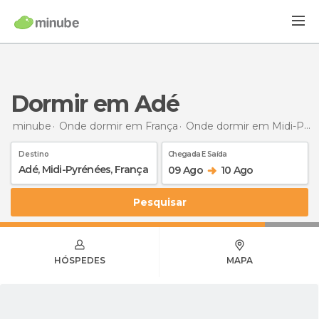
Dormir em Adé
minube
Onde dormir em França
Onde dormir em Midi-Pirineus
Destino
Chegada E Saída
09 Ago
10 Ago
Pesquisar
HÓSPEDES
MAPA