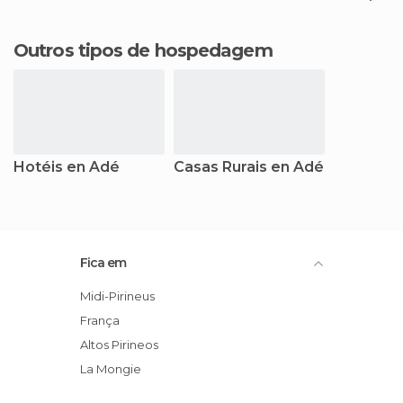
Outros tipos de hospedagem
Hotéis en Adé
Casas Rurais en Adé
Fica em
Midi-Pirineus
França
Altos Pirineos
La Mongie