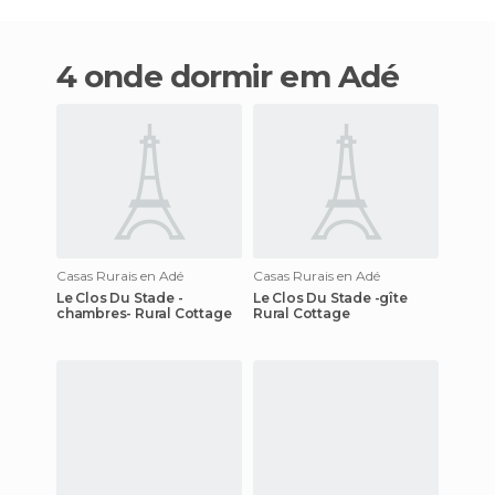
4 onde dormir em Adé
Casas Rurais en Adé
Casas Rurais en Adé
Le Clos Du Stade -
Le Clos Du Stade -gîte
chambres- Rural Cottage
Rural Cottage