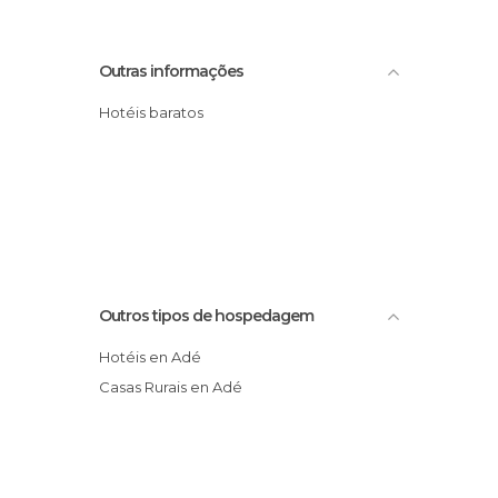
Outras informações
Hotéis baratos
Outros tipos de hospedagem
Hotéis en Adé
Casas Rurais en Adé