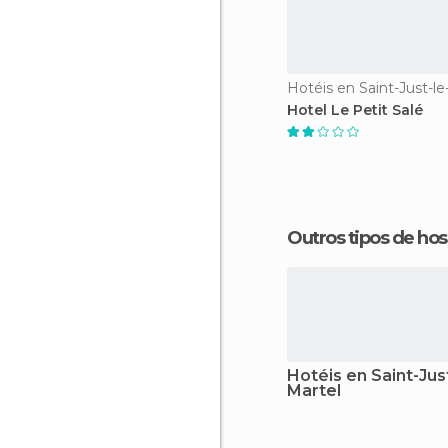
Hotéis en Saint-Just-le
Hotel Le Petit Salé
Outros tipos de 
Hotéis en Saint-Just
Martel