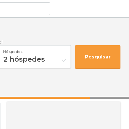
el
Hóspedes
Pesquisar
2
hóspedes