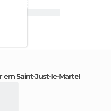
Ver oferta
r em Saint-Just-le-Martel