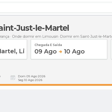
aint-Just-le-Martel
rança
Onde dormir em Limousin
Dormir
em Saint-Just-le-Mart
Chegada E Saída
09 Ago
10 Ago
e
Dom 09 Ago 2026
Seg 10 Ago 2026