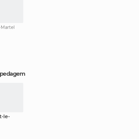
-Martel
hospedagem
-le-