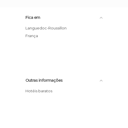
Fica em
Languedoc-Roussillon
França
Outras informações
Hotéis baratos