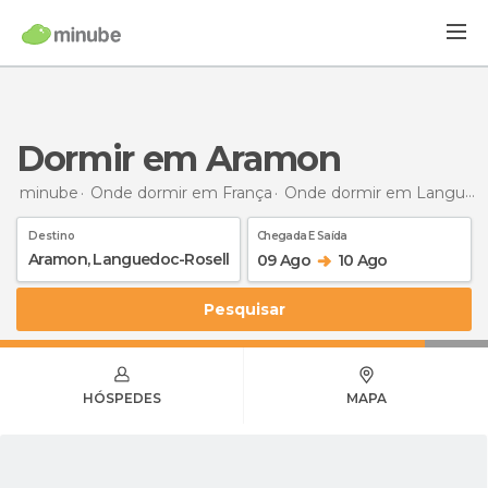
Dormir em Aramon
minube
Onde dormir em França
Onde dormir em Languedoc-Roussillon
Destino
Chegada E Saída
09 Ago
10 Ago
Pesquisar
HÓSPEDES
MAPA