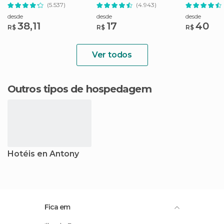
Topo
Museu do Louvre
(5.537)
(4.943)
desde
desde
desde
38,11
17
40
R$
R$
R$
Ver todos
Outros tipos de hospedagem
Hotéis en Antony
Fica em