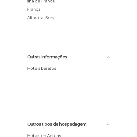
Ilha de França
França
Altos del Sena
Outras informações
Hotéis baratos
Outros tipos de hospedagem
Hotéis en Antony