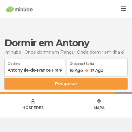
Dormir em Antony
minube
Onde dormir em França
Onde dormir em Ilha de França
Destino
Chegada E Saída
16 Ago
17 Ago
Pesquisar
HÓSPEDES
MAPA