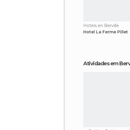
Hotéis en Berville
Hotel La Ferme Pillet
Atividades em Berv