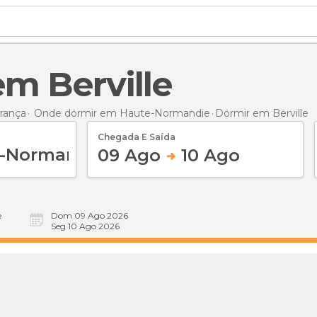
em Berville
rança
Onde dormir em Haute-Normandie
Dormir
em Berville
Chegada E Saída
09 Ago
10 Ago
e
Dom 09 Ago 2026
Seg 10 Ago 2026