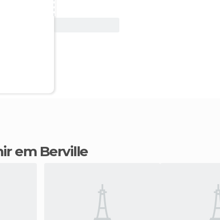
Ver oferta
ir em Berville