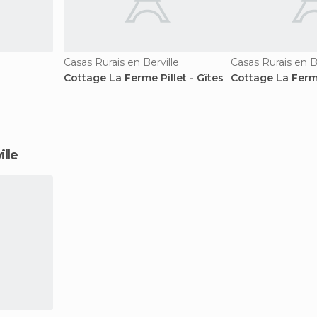
Casas Rurais en Berville
Casas Rurais en B
Cottage La Ferme Pillet - Gîtes
Cottage La Ferme
ille