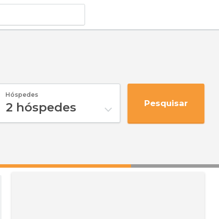
Hóspedes
Pesquisar
2
hóspedes