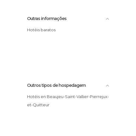
Outras informações
Hotéis baratos
Outros tipos de hospedagem
Hotéis en Beaujeu-Saint-Vallier-Pierrejux-
et-Quitteur