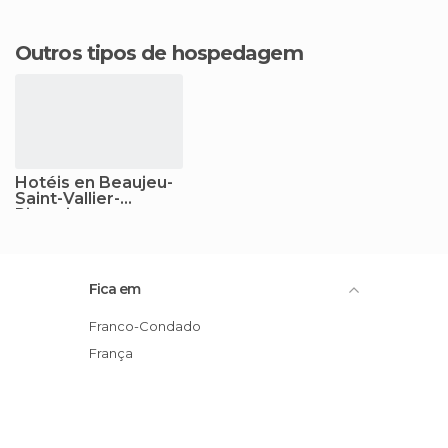
Outros tipos de hospedagem
Hotéis en Beaujeu-
Saint-Vallier-
Pierrejux-et-
Quitteur
Fica em
Franco-Condado
França