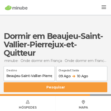
Dormir em Beaujeu-Saint-
Vallier-Pierrejux-et-
Quitteur
minube
Onde dormir em França
Onde dormir em Franco-Condado
Destino
Chegada E Saída
09 Ago
10 Ago
Pesquisar
HÓSPEDES
MAPA