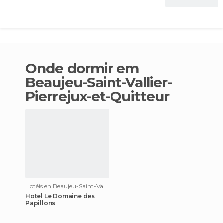
Ver oferta
Onde dormir em
Beaujeu-Saint-Vallier-
Pierrejux-et-Quitteur
Hotéis en Beaujeu-Saint-Vallier-Pierrejux-et-Quitteur
Hotel Le Domaine des
Papillons