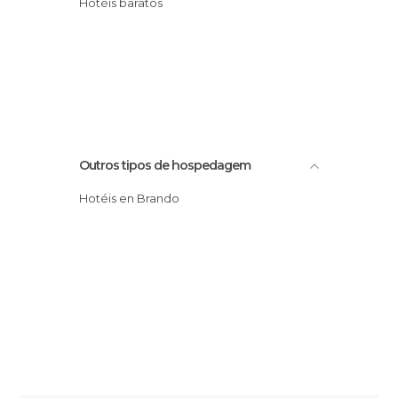
Hotéis baratos
Outros tipos de hospedagem
Hotéis en Brando