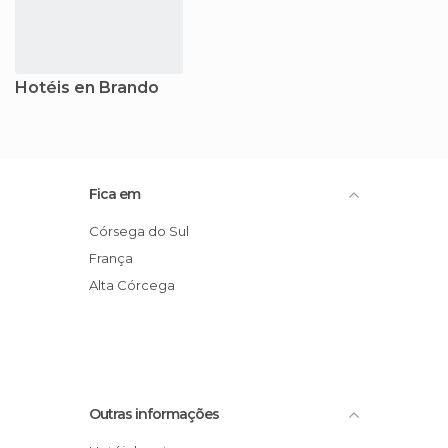
Hotéis en Brando
Fica em
Córsega do Sul
França
Alta Córcega
Outras informações