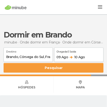
Dormir em Brando
minube
Onde dormir em França
Onde dormir em Córsega do Sul
Destino
Chegada E Saída
09 Ago
10 Ago
Pesquisar
HÓSPEDES
MAPA