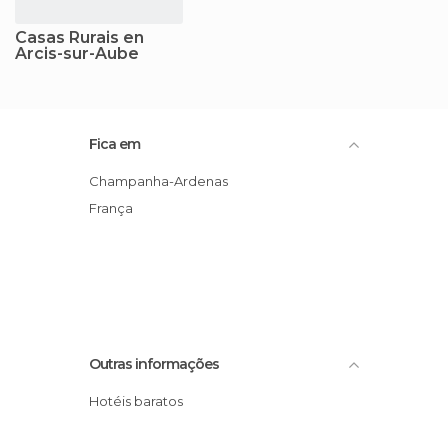
Casas Rurais en
Arcis-sur-Aube
Fica em
Champanha-Ardenas
França
Outras informações
Hotéis baratos