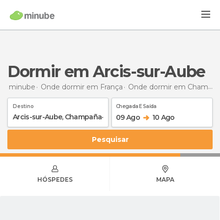
Dormir em Arcis-sur-Aube
minube
Onde dormir em França
Onde dormir em Champanha-Ardenas
Destino
Chegada E Saída
09 Ago
10 Ago
Pesquisar
HÓSPEDES
MAPA