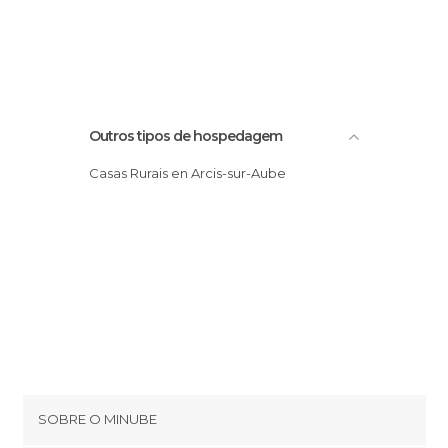
Outros tipos de hospedagem
Casas Rurais en Arcis-sur-Aube
SOBRE O MINUBE