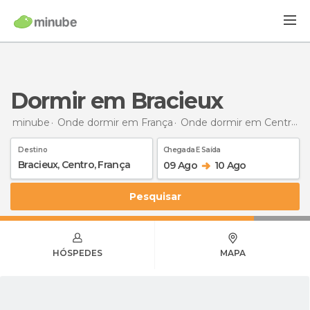
Dormir em Bracieux
minube
Onde dormir em França
Onde dormir em Centro
D
Destino
Chegada E Saída
09 Ago
10 Ago
Pesquisar
HÓSPEDES
MAPA