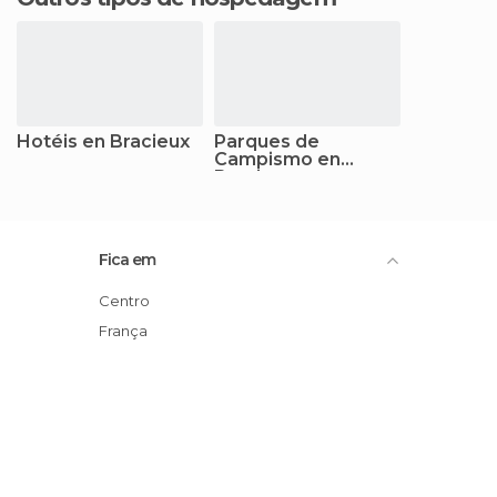
Hotéis en Bracieux
Parques de
Campismo en
Bracieux
Fica em
Centro
França