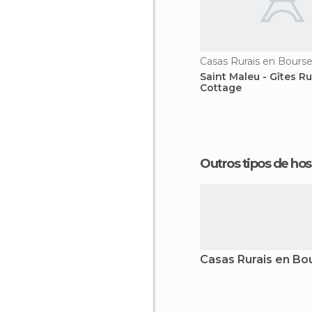
Casas Rurais en Bourse
Saint Maleu - Gîtes Ru
Cottage
Outros tipos de 
Casas Rurais en Bo