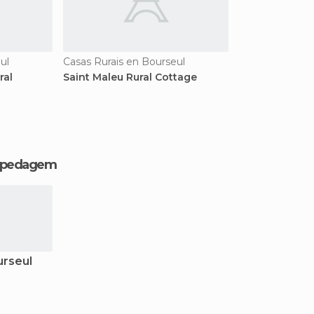
ul
Casas Rurais en Bourseul
ral
Saint Maleu Rural Cottage
hospedagem
urseul