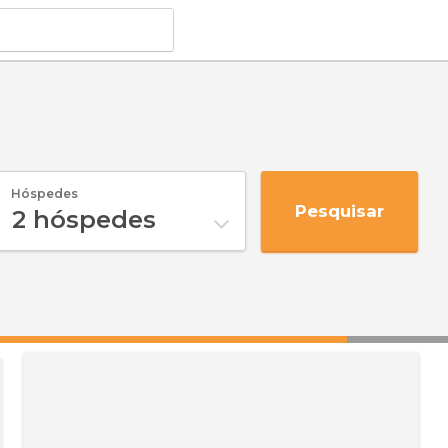
Hóspedes
Pesquisar
2
hóspedes