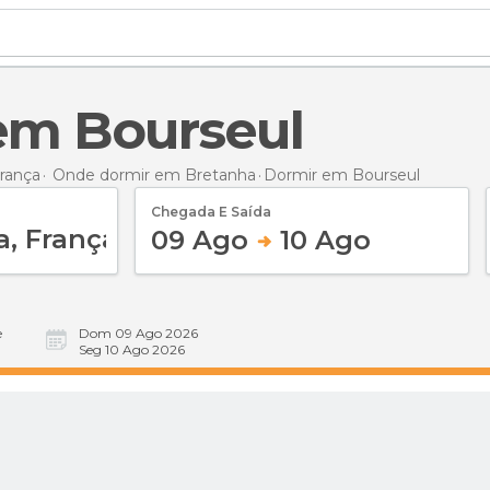
 em Bourseul
rança
Onde dormir em Bretanha
Dormir
em Bourseul
Chegada E Saída
09 Ago
10 Ago
e
Dom 09 Ago 2026
Seg 10 Ago 2026