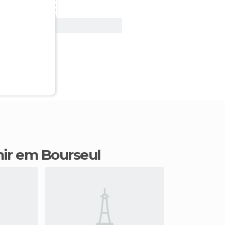
Ver oferta
mir em Bourseul