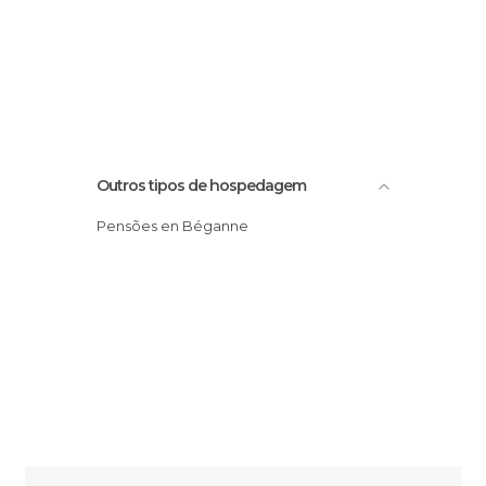
Outros tipos de hospedagem
Pensões en Béganne