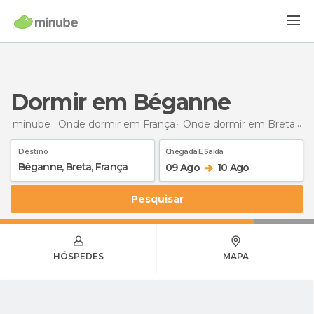
Dormir em Béganne
minube
Onde dormir em França
Onde dormir em Bretanha
Destino
Chegada E Saída
09 Ago
10 Ago
Pesquisar
HÓSPEDES
MAPA