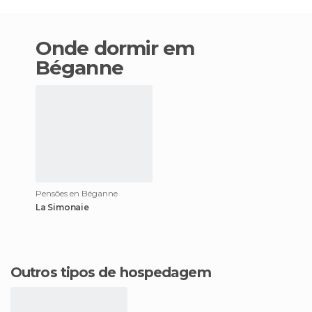
Onde dormir em
Béganne
Pensões en Béganne
La Simonaie
Outros tipos de hospedagem