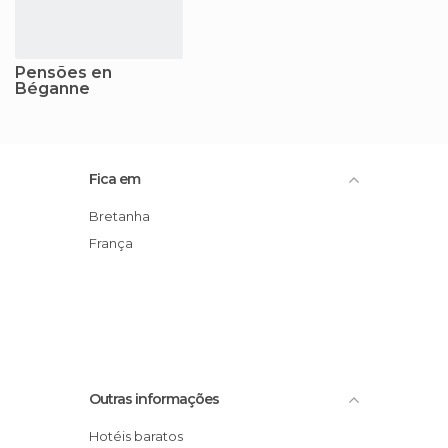
Pensões en
Béganne
Fica em
Bretanha
França
Outras informações
Hotéis baratos