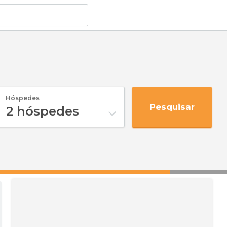
Hóspedes
Pesquisar
2
hóspedes