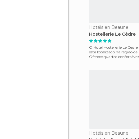
Hotéis en Beaune
Hostellerie Le Cèdre
O Hotel Hostellerie Le Cedre
está localizado na região d
Oferece quartos confortáveis 
de Beaune. Os
Hotéis en Beaune