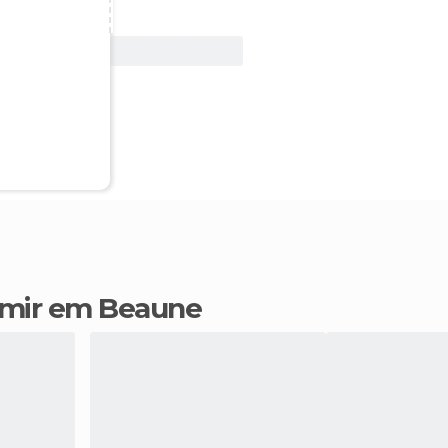
Ver oferta
rmir em Beaune