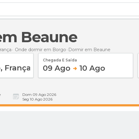
 em Beaune
rança
Onde dormir em Borgo
Dormir
em Beaune
Chegada E Saída
09 Ago
10 Ago
e
Dom 09 Ago 2026
Seg 10 Ago 2026