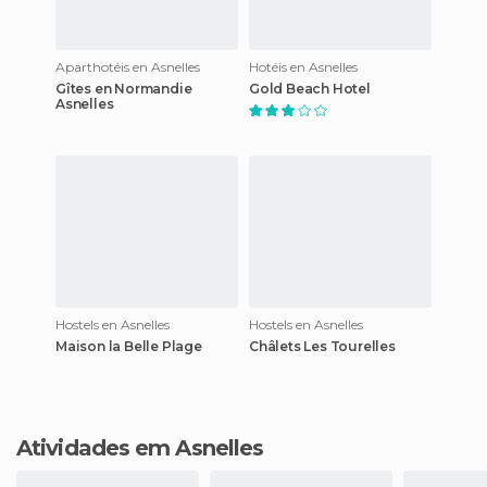
Aparthotéis en Asnelles
Hotéis en Asnelles
Gîtes en Normandie
Gold Beach Hotel
Asnelles
Hostels en Asnelles
Hostels en Asnelles
Maison la Belle Plage
Châlets Les Tourelles
Atividades em Asnelles