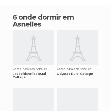
6 onde dormir em
Asnelles
Casas Rurais en Asnelles
Casas Rurais en Asnelles
Les Soldanelles Rural
Odyssée Rural Cottage
Cottage