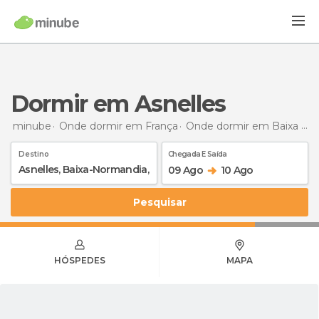
Dormir em Asnelles
minube
Onde dormir em França
Onde dormir em Baixa Normandia
Destino
Chegada E Saída
09 Ago
10 Ago
Pesquisar
HÓSPEDES
MAPA