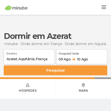
Dormir em Azerat
minube
Onde dormir em França
Onde dormir em Aquitânia
Destino
Chegada E Saída
09 Ago
10 Ago
Pesquisar
HÓSPEDES
MAPA