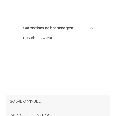
Outros tipos de hospedagem
Hostels en Azerat
SOBRE O MINUBE
Cookies
INSPIRE-SE E PLANIFIQUE