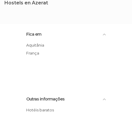
Hostels en Azerat
Fica em
Aquitânia
França
Outras informações
Hotéis baratos