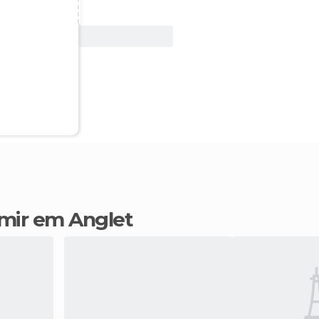
Ver oferta
rmir em Anglet