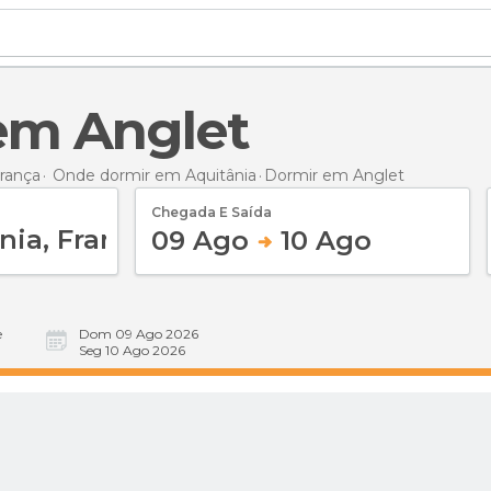
 em Anglet
rança
Onde dormir em Aquitânia
Dormir
em Anglet
Chegada E Saída
09 Ago
10 Ago
e
Dom 09 Ago 2026
Seg 10 Ago 2026