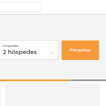
Hóspedes
Pesquisar
2
hóspedes