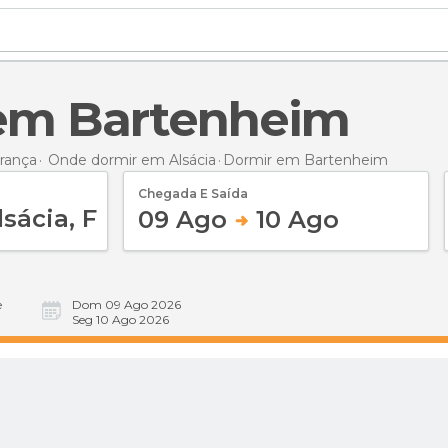
 em Bartenheim
rança
Onde dormir em Alsácia
Dormir
em Bartenheim
Chegada E Saída
09 Ago
10 Ago
e
Dom 09 Ago 2026
Seg 10 Ago 2026