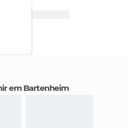
Ver oferta
mir em Bartenheim