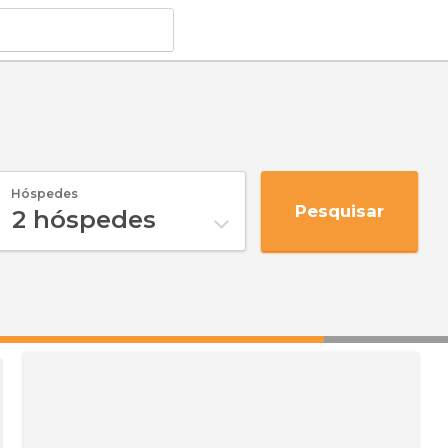
Hóspedes
Pesquisar
2
hóspedes