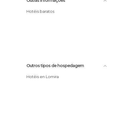
Outras informações
Hotéis baratos
Outros tipos de hospedagem
Hotéis en Lomira