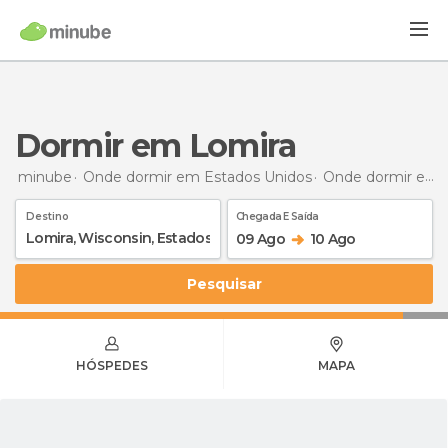
Dormir em Lomira
minube
Onde dormir em Estados Unidos
Onde dormir em Wisconsin
Destino
Chegada E Saída
09 Ago
10 Ago
Pesquisar
HÓSPEDES
MAPA