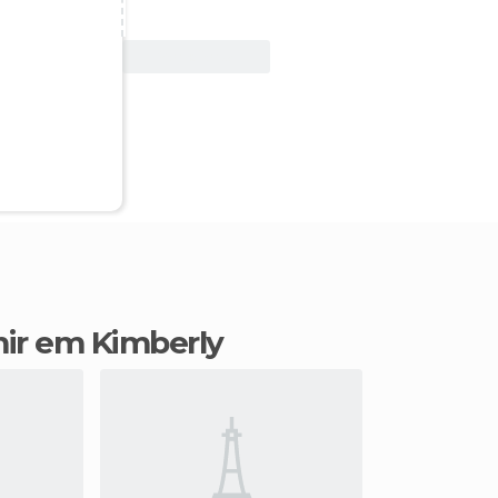
Ver oferta
mir em Kimberly