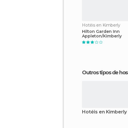
Hotéis en Kimberly
Hilton Garden Inn
Appleton/Kimberly
Outros tipos de 
Hotéis en Kimberly