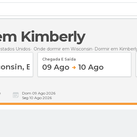
 em Kimberly
stados Unidos
Onde dormir em Wisconsin
Dormir
em Kimberl
Chegada E Saída
09 Ago
10 Ago
e
Dom 09 Ago 2026
Seg 10 Ago 2026