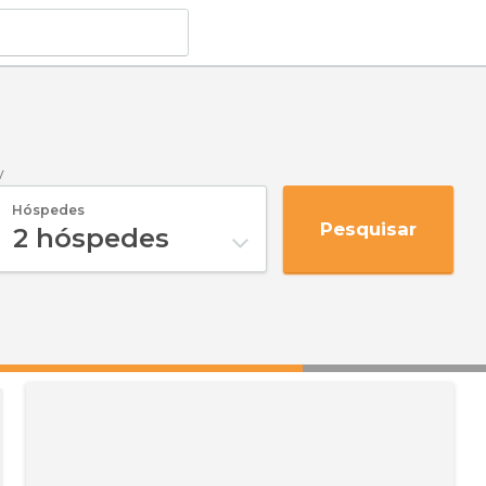
y
Hóspedes
Pesquisar
2
hóspedes