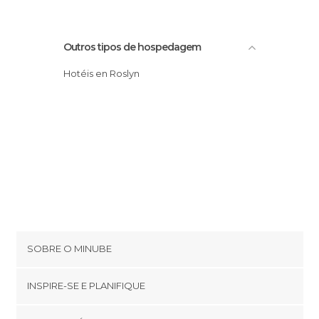
Outros tipos de hospedagem
Hotéis en Roslyn
SOBRE O MINUBE
Cookies
INSPIRE-SE E PLANIFIQUE
Política de privacidade
footer@item_discovertips_anchor