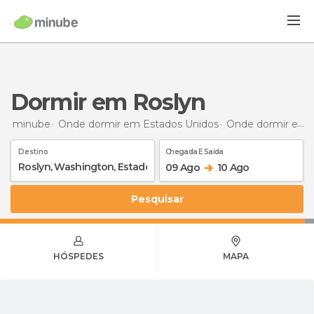
Dormir em Roslyn
minube
Onde dormir em Estados Unidos
Onde dormir em Washington
Destino
Chegada E Saída
09 Ago
10 Ago
Pesquisar
HÓSPEDES
MAPA