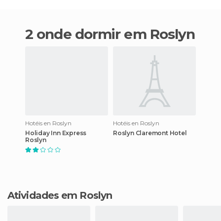
2 onde dormir em Roslyn
Hotéis en Roslyn
Hotéis en Roslyn
Holiday Inn Express
Roslyn Claremont Hotel
Roslyn
Atividades em Roslyn