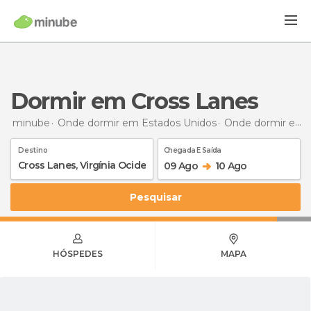
Dormir em Cross Lanes
minube
Onde dormir em Estados Unidos
Onde dormir em Virgínia Ocidental
Destino
Chegada E Saída
09 Ago
10 Ago
Pesquisar
HÓSPEDES
MAPA