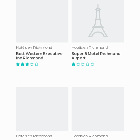
Hotéis en Richmond
Hotéis en Richmond
Best Western Executive
Super 8 Motel Richmond
Inn Richmond
Airport
Hotéis en Richmond
Hotéis en Richmond