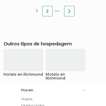
...
1
2
Outros tipos de hospedagem
Hotéis en Richmond
Motéis en
Richmond
Fica em
Virgínia
Estados Unidos