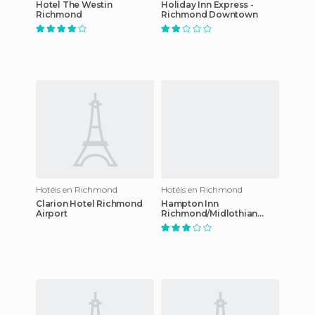
Hotel The Westin
Holiday Inn Express -
Richmond
Richmond Downtown
Hotéis en Richmond
Hotéis en Richmond
Clarion Hotel Richmond
Hampton Inn
Airport
Richmond/Midlothian
Turnpike