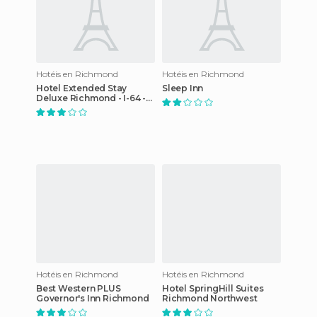
Hotéis en Richmond
Hotéis en Richmond
Hotel Extended Stay
Sleep Inn
Deluxe Richmond - I-64 -
West Broad Street
Hotéis en Richmond
Hotéis en Richmond
Best Western PLUS
Hotel SpringHill Suites
Governor's Inn Richmond
Richmond Northwest