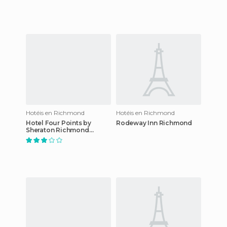
Hotéis en Richmond
Hotéis en Richmond
Hotel Four Points by
Rodeway Inn Richmond
Sheraton Richmond
Airport