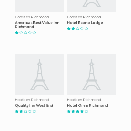
Hotéis en Richmond
Hotéis en Richmond
Americas Best Value Inn
Hotel Econo Lodge
Richmond
Hotéis en Richmond
Hotéis en Richmond
Quality Inn West End
Hotel Omni Richmond