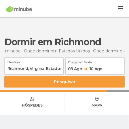
Dormir em Richmond
minube
Onde dormir em Estados Unidos
Onde dormir em Virgínia
Destino
Chegada E Saída
09 Ago
10 Ago
Pesquisar
HÓSPEDES
MAPA